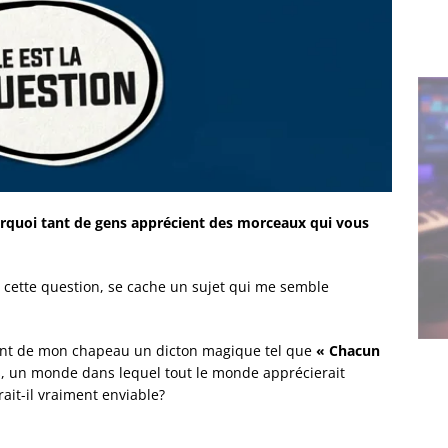
rquoi tant de gens apprécient des morceaux qui vous
ir cette question, se cache un sujet qui me semble
ortant de mon chapeau un dicton magique tel que
« Chacun
urs, un monde dans lequel tout le monde apprécierait
it-il vraiment enviable?