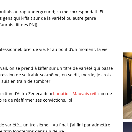
 buttais au rap underground; ca me correspondait. Et
s gens qui kiffait sur de la variété ou autre genre
aurais dit des PNJ).
fessionnel, bref de vie. Et au bout d’un moment, la vie
vail, on se prend à kiffer sur un titre de variété qui passe
mpression de se trahir soi-même, on se dit, merde, je crois
 suis en train de sombrer.
jection
d’Astra Zeneca
de «
Lunatic – Mauvais œil
» ou de
oire de réaffirmer ses convictions. lol
de variété… un troisième… Au final, j’ai fini par admettre
qué trop longtemps dans un délire.