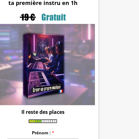
ta première instru en 1h
Il reste des places
Prénom :