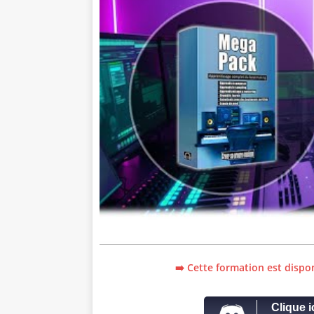
➡️ Cette formation est dispon
Clique i