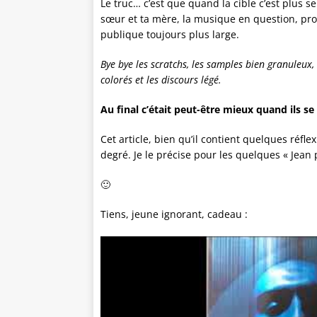
Le truc… c’est que quand la cible c’est plus s
sœur et ta mère, la musique en question, pr
publique toujours plus large.
Bye bye les scratchs, les samples bien granuleux,
colorés et les discours légé.
Au final c’était peut-être mieux quand ils 
Cet article, bien qu’il contient quelques réf
degré. Je le précise pour les quelques « Jean
🙂
Tiens, jeune ignorant, cadeau :