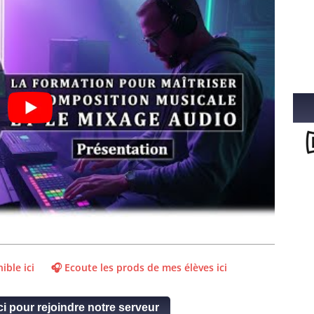
ible ici
🎧 Ecoute les prods de mes élèves ici
ci pour rejoindre notre serveur