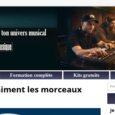
Formation complète
Kits gratuits
aiment les morceaux
Je