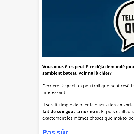
Vous vous êtes peut-être déjà demandé pou
semblent bateau voir nul à chier?
Derrière l’aspect un peu troll que peut revêt
intéressant.
Il serait simple de plier la discussion en s
fait de son goût la norme »
. Et puis d’aille
exactement les mêmes choses que moi/toi sera
Pas sûr…