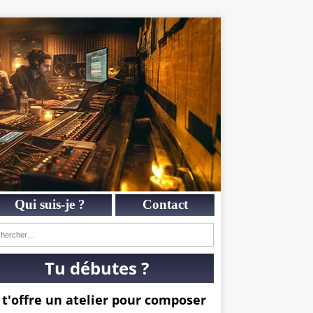
Qui suis-je ?
Contact
Tu débutes ?
 t'offre un atelier pour composer