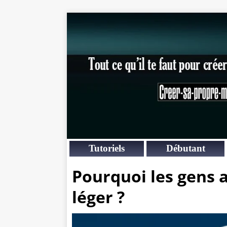
Tutoriels
Débutant
Pourquoi les gens 
léger ?