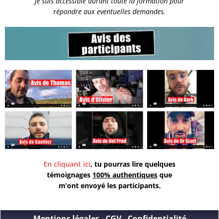
Je suis accessible durant toute la formation pour
répondre aux eventuelles demandes.
En cliquant ici
, tu pourras lire quelques
témoignages
100% authentiques
que
m’ont envoyé les participants.
Mentions légales
-
CGV
-
Confidentialité