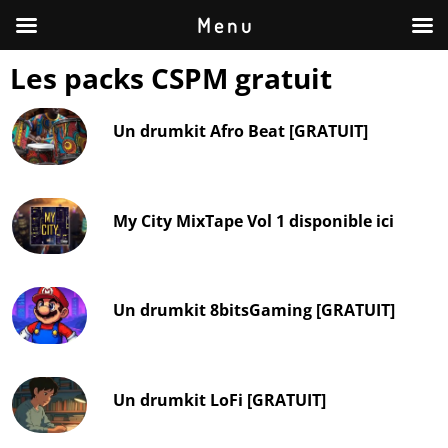
M e n u
Les packs CSPM gratuit
Un drumkit Afro Beat [GRATUIT]
My City MixTape Vol 1 disponible ici
Un drumkit 8bitsGaming [GRATUIT]
Un drumkit LoFi [GRATUIT]