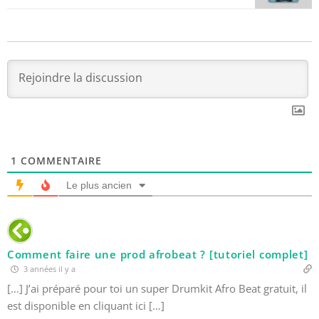
1
COMMENTAIRE
Le plus ancien
Comment faire une prod afrobeat ? [tutoriel complet]
3 années il y a
[…] J’ai préparé pour toi un super Drumkit Afro Beat gratuit, il
est disponible en cliquant ici […]