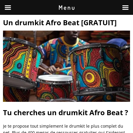
M e n u
Un drumkit Afro Beat [GRATUIT]
Tu cherches un drumkit Afro Beat ?
Je te propose tout simplement le drumkit le plus complet du
net. Plus de 400 megas de ressources gratuites qui t’aideront