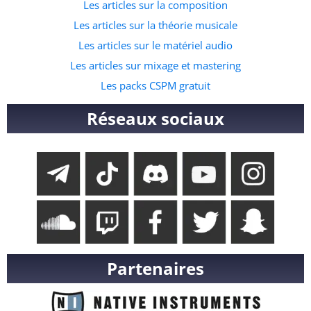
Les articles sur la composition
Les articles sur la théorie musicale
Les articles sur le matériel audio
Les articles sur mixage et mastering
Les packs CSPM gratuit
Réseaux sociaux
Partenaires