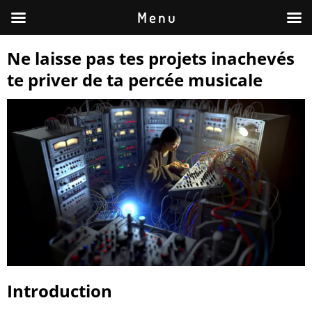
M e n u
Ne laisse pas tes projets inachevés
te priver de ta percée musicale
Introduction