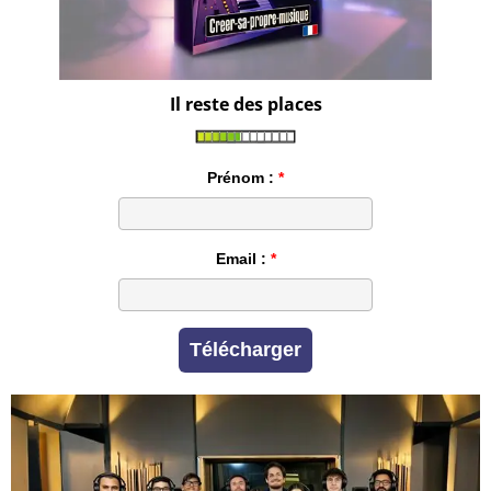
Il reste des places
Prénom :
Email :
Télécharger