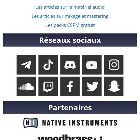
Les articles sur le matériel audio
Les articles sur mixage et mastering
Les packs CSPM gratuit
Réseaux sociaux
Partenaires