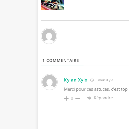
1
COMMENTAIRE
Kylan Xylo
3 mois il y a
Merci pour ces astuces, c’est top 
Répondre
0