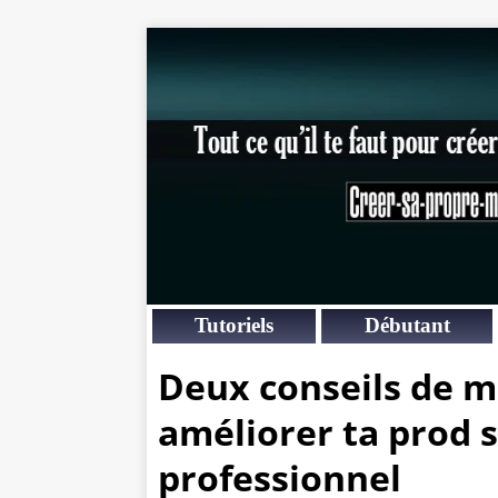
Tutoriels
Débutant
Deux conseils de m
améliorer ta prod 
professionnel