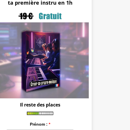
ta première instru en 1h
Il reste des places
Prénom :