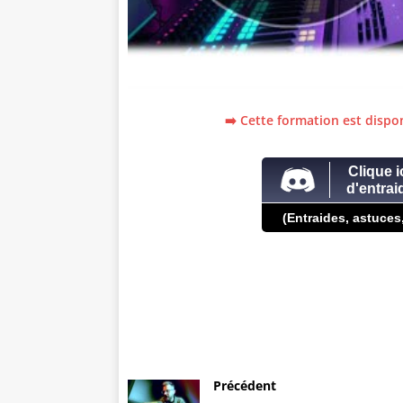
➡️ Cette formation est dispon
Clique i
d'entra
(Entraides, astuces
Précédent