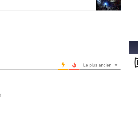
Le plus ancien
!