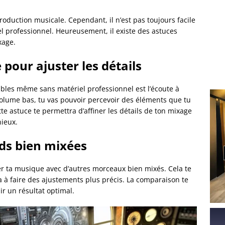
roduction musicale. Cependant, il n’est pas toujours facile
l professionnel. Heureusement, il existe des astuces
xage.
 pour ajuster les détails
sibles même sans matériel professionnel est l’écoute à
olume bas, tu vas pouvoir percevoir des éléments que tu
te astuce te permettra d’affiner les détails de ton mixage
ieux.
ds bien mixées
er ta musique avec d’autres morceaux bien mixés. Cela te
a à faire des ajustements plus précis. La comparaison te
r un résultat optimal.