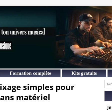
Formation complète
Kits gratuits
ixage simples pour
sans matériel
Je