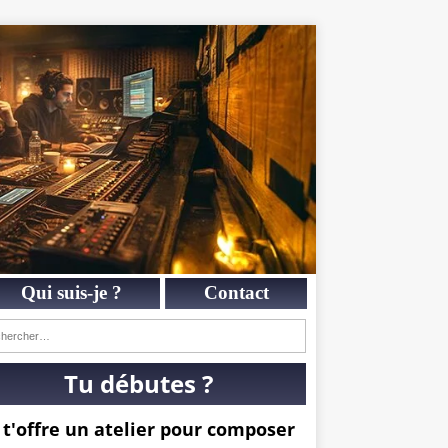
Qui suis-je ?
Contact
Tu débutes ?
 t'offre un atelier pour composer