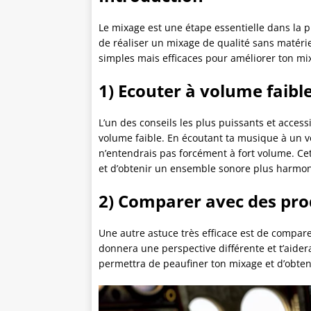
Le mixage est une étape essentielle dans la p
de réaliser un mixage de qualité sans matérie
simples mais efficaces pour améliorer ton mi
1) Ecouter à volume faible
L’un des conseils les plus puissants et acces
volume faible. En écoutant ta musique à un v
n’entendrais pas forcément à fort volume. Cet
et d’obtenir un ensemble sonore plus harmon
2) Comparer avec des pro
Une autre astuce très efficace est de compar
donnera une perspective différente et t’aider
permettra de peaufiner ton mixage et d’obteni