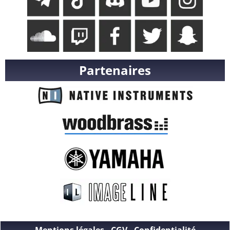
Partenaires
Mentions légales
-
CGV
-
Confidentialité