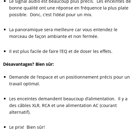
Le signal audio est beaucoup plus précis. Les enceintes de
bonne qualité ont une réponse en fréquence la plus plate
possible.
Donc, c’est l’idéal pour un mix.
.
La panoramique sera meilleure car vous entendez le
morceau de façon ambiante et non fermée.
.
Il est plus facile de faire l’EQ et de doser les effets.
Désavantages? Bien sûr:
Demande de l’espace et un positionnement précis pour un
travail optimal.
.
Les enceintes demandent beaucoup d’alimentation. Il y a
des câbles XLR, RCA et une alimentation AC (courant
alternatif).
.
Le prix! Bien sûr!
.