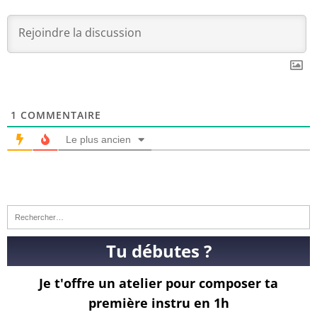
1
COMMENTAIRE
Le plus ancien
Tu débutes ?
Je t'offre un atelier pour composer ta
première instru en 1h