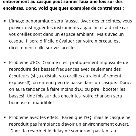
entièrement au casque peut sonner faux une fois sur des
enceintes.
Donc, voici quelques exemples de contraintes :
L’image panoramique sera fausse. Avec des enceintes, vous
pouvez distinguer les instruments à gauche et à droite car
vos oreilles sont dans un espace ambiant. Mais avec un
casque, il sera difficile d’évaluer car votre morceau est
directement collé sur vos oreilles!
.
Problème d’EQ. Comme il est pratiquement impossible de
reproduire des basses fréquences avec seulement des
écouteurs (si ça existait, vos oreilles auraient sûrement
explosés!!), on entend peu de basse dans un casque. Donc,
on aura tendance à faire moins d’EQ ou pire :
booster
les
basses! Une fois sur des enceintes, votre chanson sera
boueuse et inaudible!
.
Problème avec les effets. Pareil que l’EQ, mais le casque ne
reproduit pas l’ambiance d’avoir un environnement ouvert.
Donc, la reverb et le delay ne sonneront pas tant au