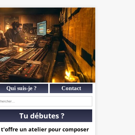
Qui suis-je ?
Contact
Tu débutes ?
 t'offre un atelier pour composer