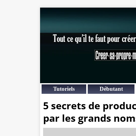
Tutoriels
Débutant
5 secrets de produc
par les grands noms