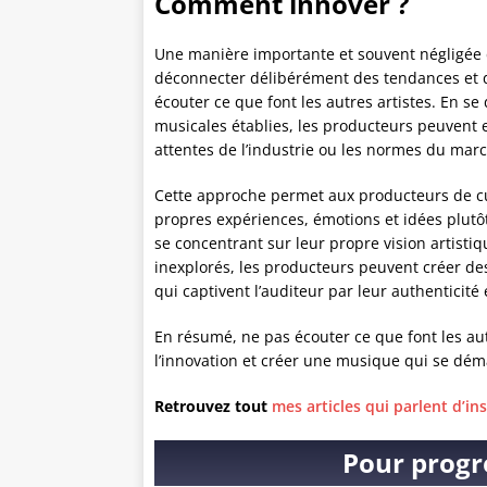
Comment innover ?
Une manière importante et souvent négligée 
déconnecter délibérément des tendances et de
écouter ce que font les autres artistes. En s
musicales établies, les producteurs peuvent e
attentes de l’industrie ou les normes du mar
Cette approche permet aux producteurs de cult
propres expériences, émotions et idées plutô
se concentrant sur leur propre vision artisti
inexplorés, les producteurs peuvent créer d
qui captivent l’auditeur par leur authenticité e
En résumé, ne pas écouter ce que font les au
l’innovation et créer une musique qui se dé
Retrouvez tout
mes articles qui parlent d’ins
Pour progr