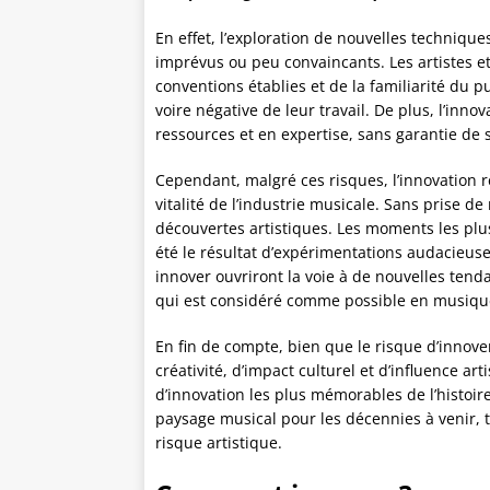
En effet, l’exploration de nouvelles techniqu
imprévus ou peu convaincants. Les artistes et
conventions établies et de la familiarité du p
voire négative de leur travail. De plus, l’in
ressources et en expertise, sans garantie de 
Cependant, malgré ces risques, l’innovation re
vitalité de l’industrie musicale. Sans prise de
découvertes artistiques. Les moments les plus
été le résultat d’expérimentations audacieuses
innover ouvriront la voie à de nouvelles tenda
qui est considéré comme possible en musiqu
En fin de compte, bien que le risque d’innove
créativité, d’impact culturel et d’influence a
d’innovation les plus mémorables de l’histoir
paysage musical pour les décennies à venir, 
risque artistique.