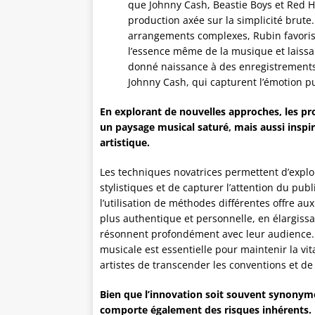
que Johnny Cash, Beastie Boys et Red H
production axée sur la simplicité brute
arrangements complexes, Rubin favoris
l’essence même de la musique et laissan
donné naissance à des enregistrements
Johnny Cash, qui capturent l’émotion pur
En explorant de nouvelles approches, les 
un paysage musical saturé, mais aussi insp
artistique.
Les techniques novatrices permettent d’explor
stylistiques et de capturer l’attention du pu
l’utilisation de méthodes différentes offre aux
plus authentique et personnelle, en élargissa
résonnent profondément avec leur audience. E
musicale est essentielle pour maintenir la vit
artistes de transcender les conventions et de
Bien que l’innovation soit souvent synonyme 
comporte également des risques inhérents.