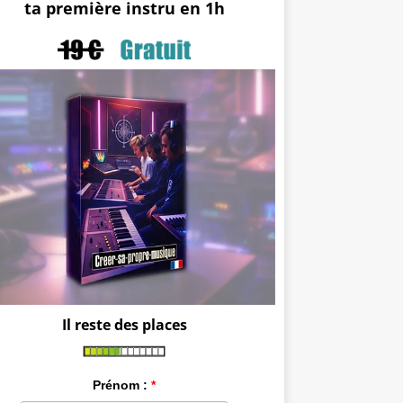
ta première instru en 1h
Il reste des places
Prénom :