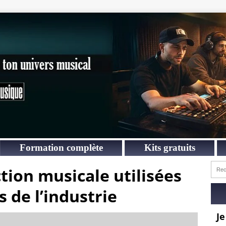
Formation complète
Kits gratuits
tion musicale utilisées
 de l’industrie
Je