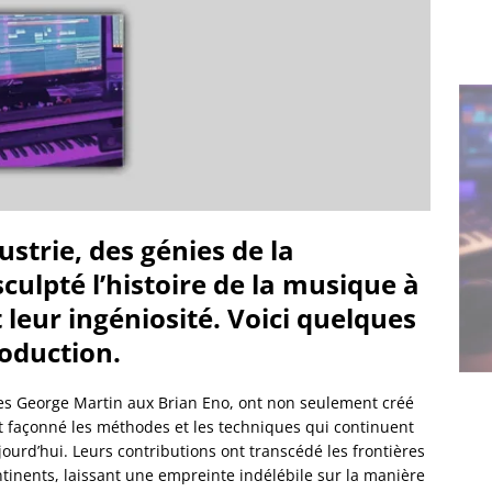
ustrie, des génies de la
culpté l’histoire de la musique à
 leur ingéniosité. Voici quelques
roduction.
des George Martin aux Brian Eno, ont non seulement créé
façonné les méthodes et les techniques qui continuent
ujourd’hui. Leurs contributions ont transcédé les frontières
inents, laissant une empreinte indélébile sur la manière