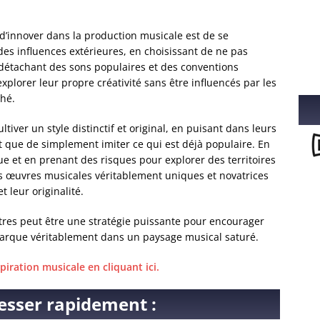
d’innover dans la production musicale est de se
s influences extérieures, en choisissant de ne pas
e détachant des sons populaires et des conventions
xplorer leur propre créativité sans être influencés par les
ché.
iver un style distinctif et original, en puisant dans leurs
t que de simplement imiter ce qui est déjà populaire. En
que et en prenant des risques pour explorer des territoires
es œuvres musicales véritablement uniques et novatrices
t leur originalité.
tres peut être une stratégie puissante pour encourager
marque véritablement dans un paysage musical saturé.
piration musicale en cliquant ici.
esser rapidement :