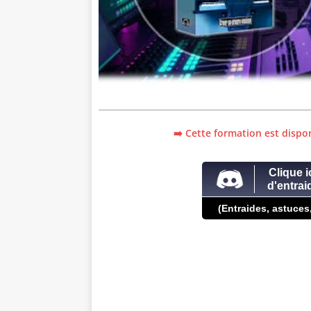
➡️ Cette formation est dispon
Clique i
d'entra
(Entraides, astuces