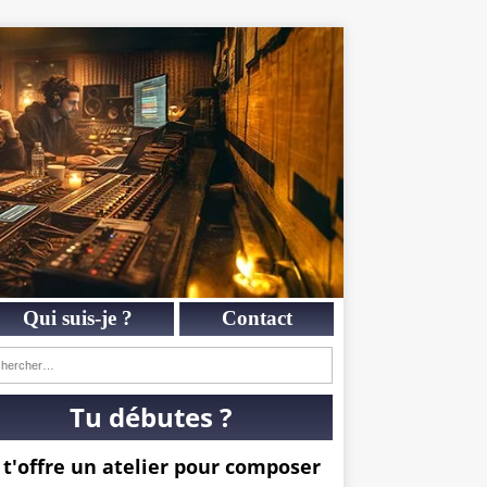
Qui suis-je ?
Contact
Tu débutes ?
 t'offre un atelier pour composer