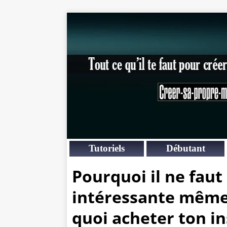
Tutoriels
Débutant
Pourquoi il ne faut
intéressante même 
quoi acheter ton in