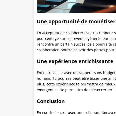
Une opportunité de monétiser
En acceptant de collaborer avec un rappeur s
pourcentage sur les revenus générés par la 
rencontre un certain succès, cela pourra te 
collaboration pourra t’ouvrir des portes pour t
Une expérience enrichissante
Enfin, travailler avec un rappeur sans budget
humain. Tu pourras peut-être tisser une amitié
plus, cette expérience te permettra de mieux 
émergents et te permettra de mieux cerner l
Conclusion
En conclusion, refuser une collaboration av