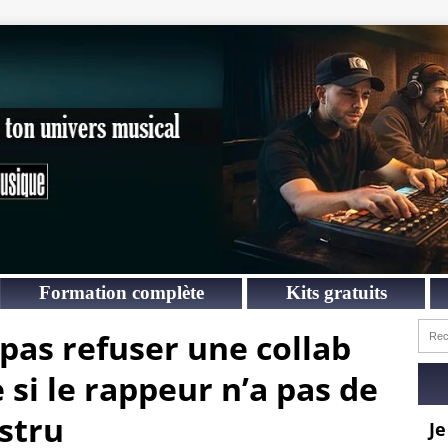
Formation complète
Kits gratuits
 pas refuser une collab
si le rappeur n’a pas de
stru
Je