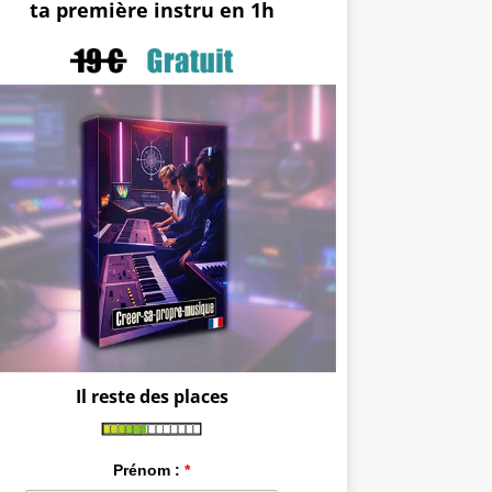
ta première instru en 1h
Il reste des places
Prénom :