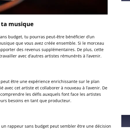
po
de
ad
 ta musique
ans budget, tu pourras peut-être bénéficier d’un
musique que vous avez créée ensemble. Si le morceau
rapporter des revenus supplémentaires. De plus, cette
ravailler avec d’autres artistes rémunérés à l’avenir.
 peut être une expérience enrichissante sur le plan
 avec cet artiste et collaborer à nouveau à l’avenir. De
comprendre les défis auxquels font face les artistes
eurs besoins en tant que producteur.
ec un rappeur sans budget peut sembler être une décision