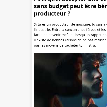
sans budget peut être bén
producteur ?
Si tu es un producteur de musique, tu sais à q
l’industrie. Entre la concurrence féroce et les
facile de devenir méfiant lorsqu’un rappeur s
il existe de bonnes raisons de ne pas refuser
pas les moyens de t’acheter ton instru.