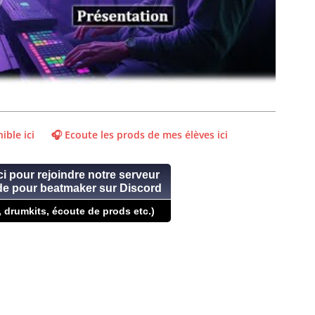
ible ici
🎧 Ecoute les prods de mes élèves ici
ci pour rejoindre notre serveur
ide pour beatmaker sur Discord
, drumkits, écoute de prods etc.)