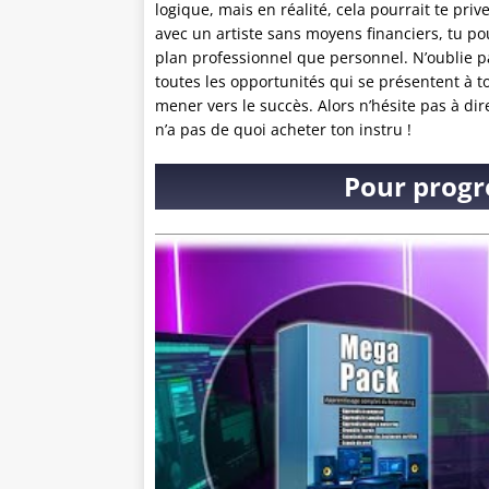
logique, mais en réalité, cela pourrait te pr
avec un artiste sans moyens financiers, tu p
plan professionnel que personnel. N’oublie pa
toutes les opportunités qui se présentent à to
mener vers le succès. Alors n’hésite pas à di
n’a pas de quoi acheter ton instru !
Pour progr