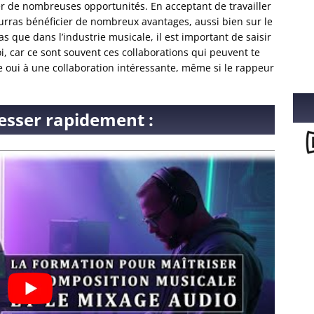
iver de nombreuses opportunités. En acceptant de travailler
ourras bénéficier de nombreux avantages, aussi bien sur le
s que dans l’industrie musicale, il est important de saisir
i, car ce sont souvent ces collaborations qui peuvent te
re oui à une collaboration intéressante, même si le rappeur
esser rapidement :