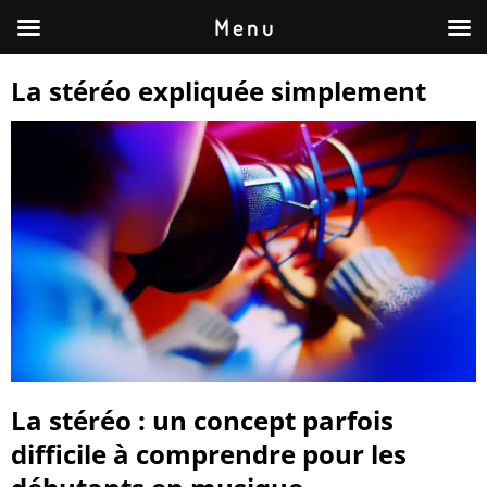
M e n u
La stéréo expliquée simplement
La stéréo : un concept parfois
difficile à comprendre pour les