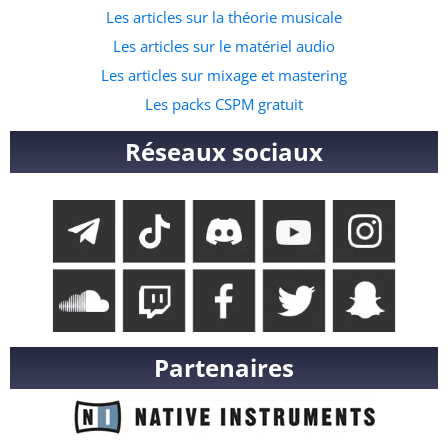
Les articles sur la théorie musicale
Les articles sur le matériel audio
Les articles sur mixage et mastering
Les packs CSPM gratuit
Réseaux sociaux
Partenaires