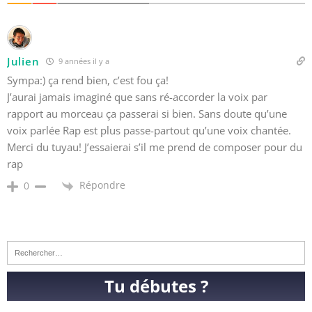
Julien
9 années il y a
Sympa:) ça rend bien, c’est fou ça!
J’aurai jamais imaginé que sans ré-accorder la voix par
rapport au morceau ça passerai si bien. Sans doute qu’une
voix parlée Rap est plus passe-partout qu’une voix chantée.
Merci du tuyau! J’essaierai s’il me prend de composer pour du
rap
Répondre
0
Tu débutes ?