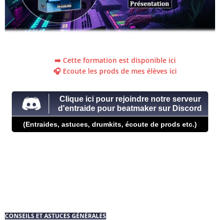
➡️ Cette formation est disponible ici
🎧 Ecoute les prods de mes élèves ici
Clique ici pour rejoindre notre serveur
d'entraide pour beatmaker sur Discord
(Entraides, astuces, drumkits, écoute de prods etc.)
CONSEILS ET ASTUCES GÉNÉRALES