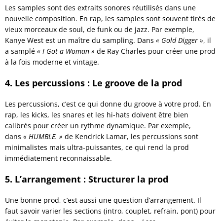
Les samples sont des extraits sonores réutilisés dans une
nouvelle composition. En rap, les samples sont souvent tirés de
vieux morceaux de soul, de funk ou de jazz. Par exemple,
Kanye West est un maître du sampling. Dans
« Gold Digger »
, il
a samplé
« I Got a Woman »
de Ray Charles pour créer une prod
à la fois moderne et vintage.
4. Les percussions : Le groove de la prod
Les percussions, c’est ce qui donne du groove à votre prod. En
rap, les kicks, les snares et les hi-hats doivent être bien
calibrés pour créer un rythme dynamique. Par exemple,
dans
« HUMBLE. »
de Kendrick Lamar, les percussions sont
minimalistes mais ultra-puissantes, ce qui rend la prod
immédiatement reconnaissable.
5. L’arrangement : Structurer la prod
Une bonne prod, c’est aussi une question d’arrangement. Il
faut savoir varier les sections (intro, couplet, refrain, pont) pour