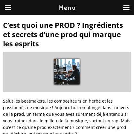
M e n u
C’est quoi une PROD ? Ingrédients
et secrets d’une prod qui marque
les esprits
Salut les beatmakers, les compositeurs en herbe et les
passionnés de musique ! Aujourd’hui, on plonge dans l’univers
de la
prod
, un terme que vous avez sûrement déjà entendu si
vous traînez dans le milieu de la musique, surtout en rap. Mais
qu’est-ce qu’une prod exactement ? Comment créer une prod
qui déchire, qui marque les esprits ?