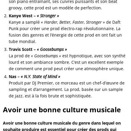
son piano entraînant, ses cuivres puissants et son beat
groovy, cette prod est un modèle de perfection.
Kanye West –
« Stronger »
Kanye a samplé
« Harder, Better, Faster, Stronger »
de Daft
Punk pour créer une prod électro-rap révolutionnaire. La
fusion des genres et l’énergie de cette prod en ont fait un
tube mondial.
Travis Scott –
« Goosebumps »
La prod de
« Goosebumps »
est hypnotique, avec son synthé
lourd et son ambiance sombre. C’est un excellent exemple
de comment une prod peut créer une atmosphère unique.
Nas –
« N.Y. State of Mind »
Produit par DJ Premier, ce morceau est un chef-d’œuvre de
sampling et d’arrangement. La prod, basée sur un sample
de jazz, est à la fois brute et sophistiquée.
Avoir une bonne culture musicale
Avoir une bonne culture musicale du genre dans lequel on
souhaite produire est essentiel pour créer des prods qui