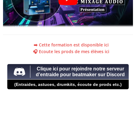
➡️ Cette formation est disponible ici
🎧 Ecoute les prods de mes élèves ici
Clique ici pour rejoindre notre serveur
d'entraide pour beatmaker sur Discord
(Entraides, astuces, drumkits, écoute de prods etc.)