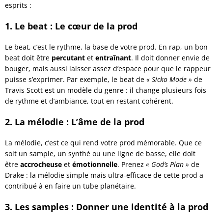
esprits :
1. Le beat : Le cœur de la prod
Le beat, c’est le rythme, la base de votre prod. En rap, un bon
beat doit être
percutant
et
entraînant
. Il doit donner envie de
bouger, mais aussi laisser assez d’espace pour que le rappeur
puisse s’exprimer. Par exemple, le beat de
« Sicko Mode »
de
Travis Scott est un modèle du genre : il change plusieurs fois
de rythme et d’ambiance, tout en restant cohérent.
2. La mélodie : L’âme de la prod
La mélodie, c’est ce qui rend votre prod mémorable. Que ce
soit un sample, un synthé ou une ligne de basse, elle doit
être
accrocheuse
et
émotionnelle
. Prenez
« God’s Plan »
de
Drake : la mélodie simple mais ultra-efficace de cette prod a
contribué à en faire un tube planétaire.
3. Les samples : Donner une identité à la prod