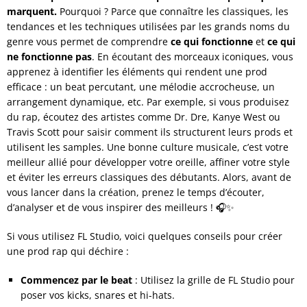
marquent.
Pourquoi ? Parce que connaître les classiques, les
tendances et les techniques utilisées par les grands noms du
genre vous permet de comprendre
ce qui fonctionne
et
ce qui
ne fonctionne pas
. En écoutant des morceaux iconiques, vous
apprenez à identifier les éléments qui rendent une prod
efficace : un beat percutant, une mélodie accrocheuse, un
arrangement dynamique, etc. Par exemple, si vous produisez
du rap, écoutez des artistes comme Dr. Dre, Kanye West ou
Travis Scott pour saisir comment ils structurent leurs prods et
utilisent les samples. Une bonne culture musicale, c’est votre
meilleur allié pour développer votre oreille, affiner votre style
et éviter les erreurs classiques des débutants. Alors, avant de
vous lancer dans la création, prenez le temps d’écouter,
d’analyser et de vous inspirer des meilleurs ! 🎧✨
Si vous utilisez FL Studio, voici quelques conseils pour créer
une prod rap qui déchire :
Commencez par le beat
: Utilisez la grille de FL Studio pour
poser vos kicks, snares et hi-hats.