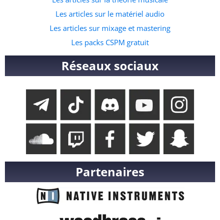
Les articles sur le matériel audio
Les articles sur mixage et mastering
Les packs CSPM gratuit
Réseaux sociaux
Partenaires