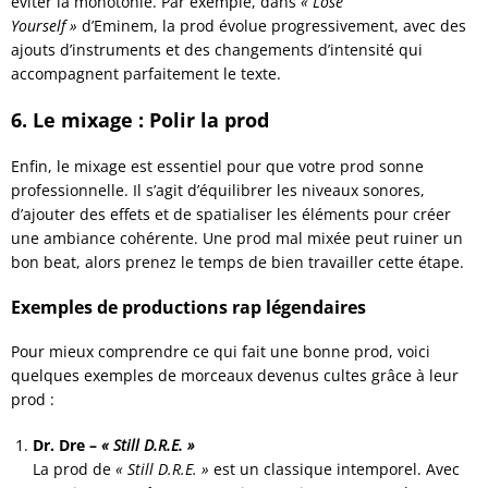
éviter la monotonie. Par exemple, dans
« Lose
Yourself »
d’Eminem, la prod évolue progressivement, avec des
ajouts d’instruments et des changements d’intensité qui
accompagnent parfaitement le texte.
6. Le mixage : Polir la prod
Enfin, le mixage est essentiel pour que votre prod sonne
professionnelle. Il s’agit d’équilibrer les niveaux sonores,
d’ajouter des effets et de spatialiser les éléments pour créer
une ambiance cohérente. Une prod mal mixée peut ruiner un
bon beat, alors prenez le temps de bien travailler cette étape.
Exemples de productions rap légendaires
Pour mieux comprendre ce qui fait une bonne prod, voici
quelques exemples de morceaux devenus cultes grâce à leur
prod :
Dr. Dre –
« Still D.R.E. »
La prod de
« Still D.R.E. »
est un classique intemporel. Avec