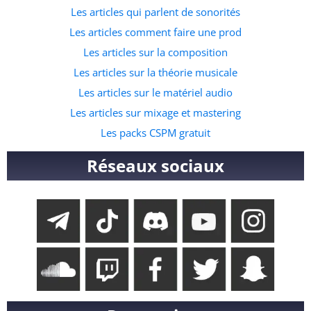
Les articles qui parlent de sonorités
Les articles comment faire une prod
Les articles sur la composition
Les articles sur la théorie musicale
Les articles sur le matériel audio
Les articles sur mixage et mastering
Les packs CSPM gratuit
Réseaux sociaux