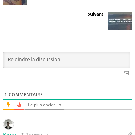
Suivant
1
COMMENTAIRE
Le plus ancien
Bruno
9 années il y a