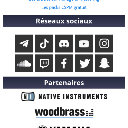
Les packs CSPM gratuit
Réseaux sociaux
Partenaires