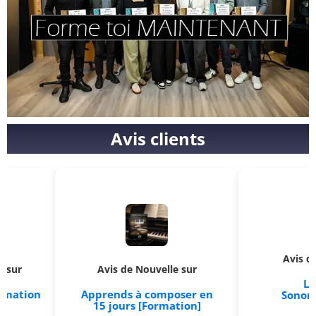
Avis clients
Avis de Kosmos
Avis de Nouvelle sur
Le Malefik
Apprends à composer en
Sonorités som
15 jours [Formation]
[VST]