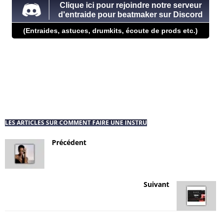
Clique ici pour rejoindre notre serveur
d'entraide pour beatmaker sur Discord
(Entraides, astuces, drumkits, écoute de prods etc.)
LES ARTICLES SUR COMMENT FAIRE UNE INSTRU
Précédent
Suivant