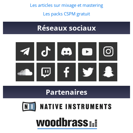
Les articles sur mixage et mastering
Les packs CSPM gratuit
Réseaux sociaux
Partenaires