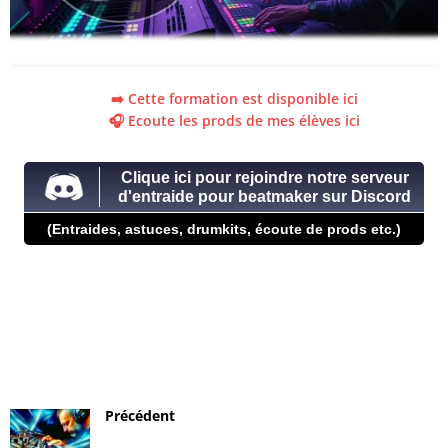
➡️ Cette formation est disponible ici
🎧 Ecoute les prods de mes élèves ici
Clique ici pour rejoindre notre serveur
d'entraide pour beatmaker sur Discord
(Entraides, astuces, drumkits, écoute de prods etc.)
Précédent