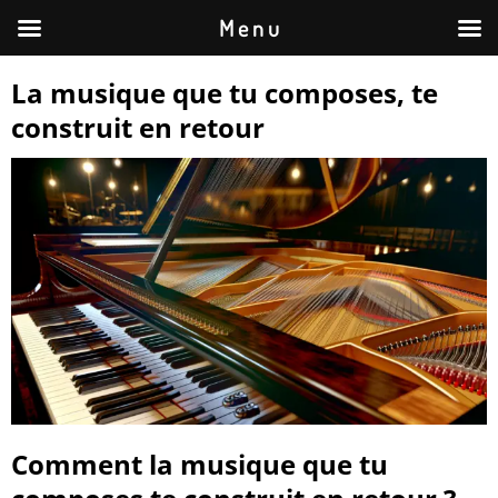
M e n u
La musique que tu composes, te
construit en retour
Comment la musique que tu