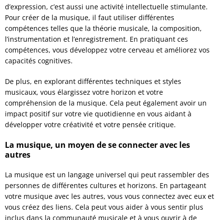
d’expression, c’est aussi une activité intellectuelle stimulante.
Pour créer de la musique, il faut utiliser différentes
compétences telles que la théorie musicale, la composition,
l’instrumentation et l’enregistrement. En pratiquant ces
compétences, vous développez votre cerveau et améliorez vos
capacités cognitives.
De plus, en explorant différentes techniques et styles
musicaux, vous élargissez votre horizon et votre
compréhension de la musique. Cela peut également avoir un
impact positif sur votre vie quotidienne en vous aidant à
développer votre créativité et votre pensée critique.
La musique, un moyen de se connecter avec les
autres
La musique est un langage universel qui peut rassembler des
personnes de différentes cultures et horizons. En partageant
votre musique avec les autres, vous vous connectez avec eux et
vous créez des liens. Cela peut vous aider à vous sentir plus
inclus dans la communauté musicale et à vous ouvrir à de