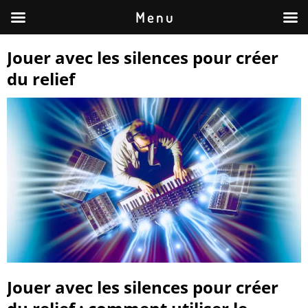
M e n u
Jouer avec les silences pour créer
du relief
Jouer avec les silences pour créer