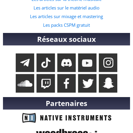
Les articles sur le matériel audio
Les articles sur mixage et mastering
Les packs CSPM gratuit
Réseaux sociaux
Partenaires