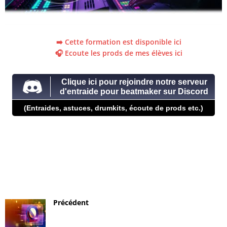
➡️ Cette formation est disponible ici
🎧 Ecoute les prods de mes élèves ici
Clique ici pour rejoindre notre serveur
d'entraide pour beatmaker sur Discord
(Entraides, astuces, drumkits, écoute de prods etc.)
Précédent