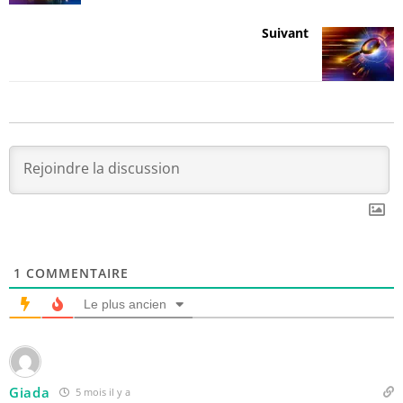
Suivant
1
COMMENTAIRE
Le plus ancien
Giada
5 mois il y a