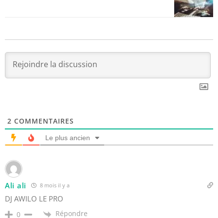
2
COMMENTAIRES
Le plus ancien
Ali ali
8 mois il y a
DJ AWILO LE PRO
Répondre
0