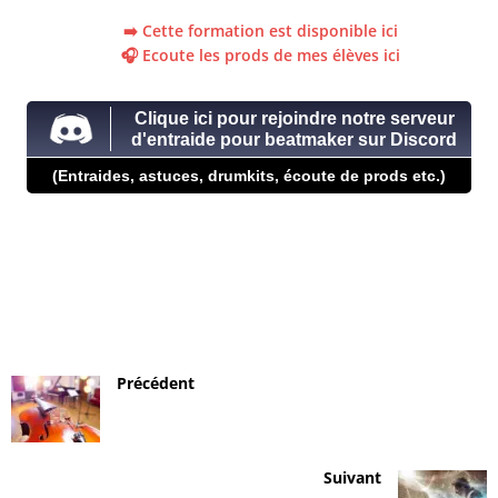
➡️ Cette formation est disponible ici
🎧 Ecoute les prods de mes élèves ici
Clique ici pour rejoindre notre serveur
d'entraide pour beatmaker sur Discord
(Entraides, astuces, drumkits, écoute de prods etc.)
Précédent
Suivant