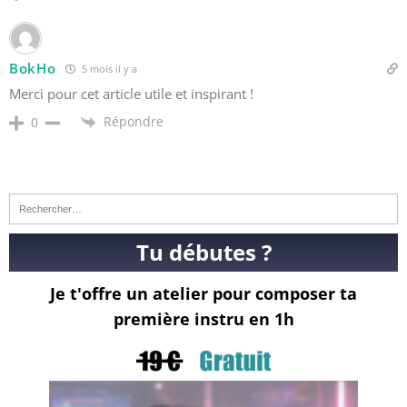
BokHo
5 mois il y a
Merci pour cet article utile et inspirant !
Répondre
0
Tu débutes ?
Je t'offre un atelier pour composer ta
première instru en 1h