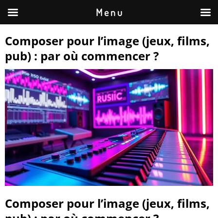
M e n u
Composer pour l’image (jeux, films,
pub) : par où commencer ?
Composer pour l’image (jeux, films,