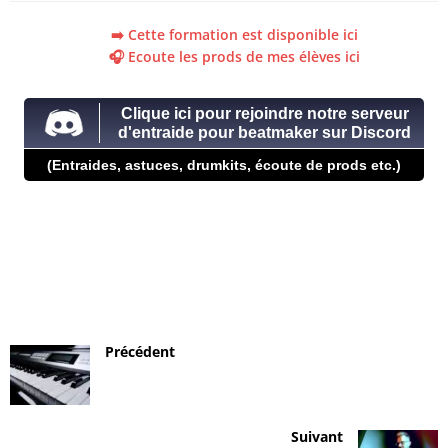
➡️ Cette formation est disponible ici
🎧 Ecoute les prods de mes élèves ici
Clique ici pour rejoindre notre serveur
d'entraide pour beatmaker sur Discord
(Entraides, astuces, drumkits, écoute de prods etc.)
Précédent
Suivant