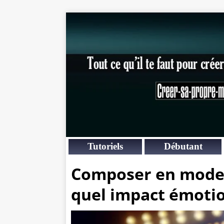
Tutoriels
Débutant
Composer en mode 
quel impact émotio