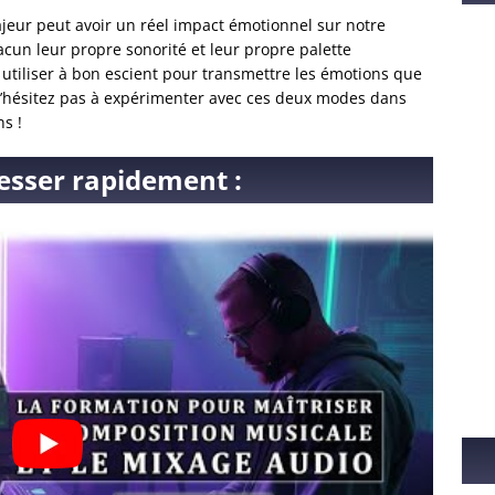
po
ur peut avoir un réel impact émotionnel sur notre
de
un leur propre sonorité et leur propre palette
ad
s utiliser à bon escient pour transmettre les émotions que
 n’hésitez pas à expérimenter avec ces deux modes dans
ns !
esser rapidement :