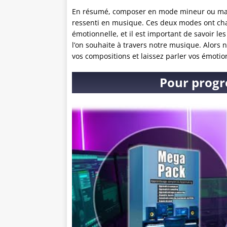
En résumé, composer en mode mineur ou maje
ressenti en musique. Ces deux modes ont chac
émotionnelle, et il est important de savoir le
l’on souhaite à travers notre musique. Alors
vos compositions et laissez parler vos émotio
Pour progr