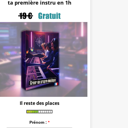
ta première instru en 1h
Il reste des places
Prénom :