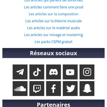
Les articles comment faire une prod
Les articles sur la composition
Les articles sur la théorie musicale
Les articles sur le matériel audio
Les articles sur mixage et mastering
Les packs CSPM gratuit
Réseaux sociaux
Partenaires