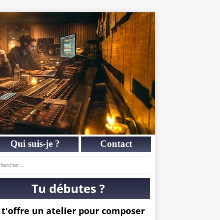
Qui suis-je ?
Contact
Tu débutes ?
 t'offre un atelier pour composer