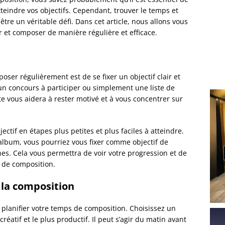
tteindre vos objectifs. Cependant, trouver le temps et
tre un véritable défi. Dans cet article, nous allons vous
 et composer de manière régulière et efficace.
ser régulièrement est de se fixer un objectif clair et
 un concours à participer ou simplement une liste de
e vous aidera à rester motivé et à vous concentrer sur
ectif en étapes plus petites et plus faciles à atteindre.
album, vous pourriez vous fixer comme objectif de
s. Cela vous permettra de voir votre progression et de
s de composition.
 la composition
de planifier votre temps de composition. Choisissez un
éatif et le plus productif. Il peut s’agir du matin avant