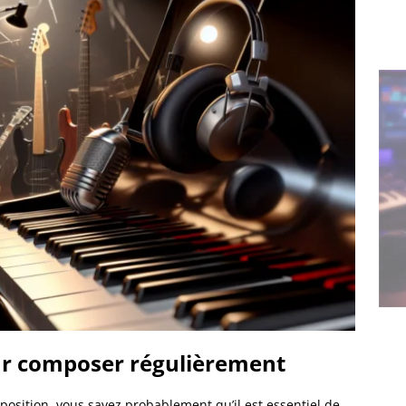
r composer régulièrement
osition, vous savez probablement qu’il est essentiel de