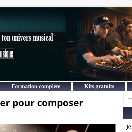
Formation complète
Kits gratuits
er pour composer
Je