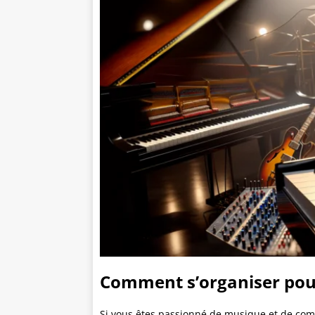
Comment s’organiser pou
Si vous êtes passionné de musique et de comp