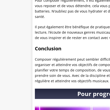
Pour composer régulièrement, il est égalemen
vous reposer et de vous détendre, cela vous 
batteries. N’oubliez pas de vous hydrater e
santé.
Il peut également être bénéfique de pratiquer
lecture, l’écoute de nouveaux genres musicau
de vous inspirer et de rester en contact avec v
Conclusion
Composer régulièrement peut sembler difficil
organiser et atteindre vos objectifs de composi
planifier votre temps de composition, de vous
prendre soin de vous. Avec de la discipline 
régulière et atteindre vos objectifs musicaux.
Pour progr