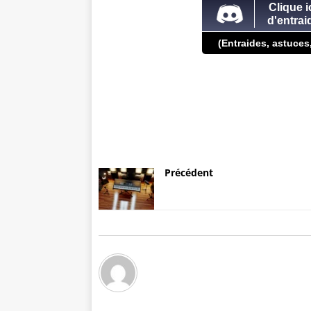
Clique i
d'entra
(Entraides, astuces
Précédent