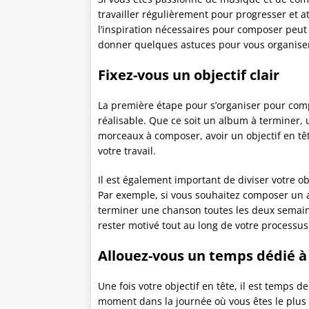
travailler régulièrement pour progresser et a
l’inspiration nécessaires pour composer peut ê
donner quelques astuces pour vous organiser
Fixez-vous un objectif clair
La première étape pour s’organiser pour compo
réalisable. Que ce soit un album à terminer,
morceaux à composer, avoir un objectif en têt
votre travail.
Il est également important de diviser votre obj
Par exemple, si vous souhaitez composer un 
terminer une chanson toutes les deux semaine
rester motivé tout au long de votre processu
Allouez-vous un temps dédié à
Une fois votre objectif en tête, il est temps 
moment dans la journée où vous êtes le plus cr