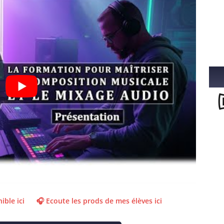
ible ici
🎧 Ecoute les prods de mes élèves ici