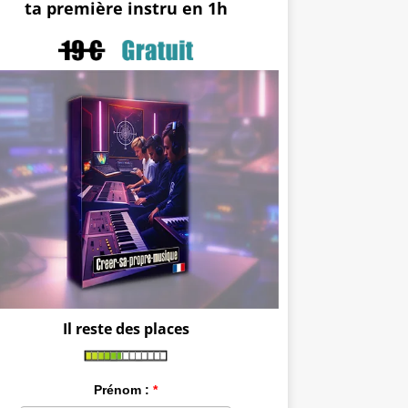
ta première instru en 1h
Il reste des places
Prénom :