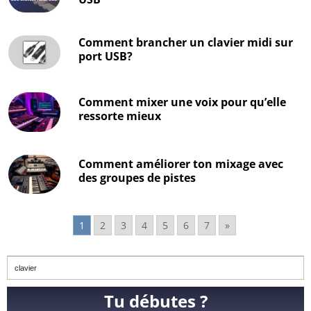
Comment brancher un clavier midi sur
port USB?
Comment mixer une voix pour qu’elle
ressorte mieux
Comment améliorer ton mixage avec
des groupes de pistes
1
2
3
4
5
6
7
»
Tu débutes ?