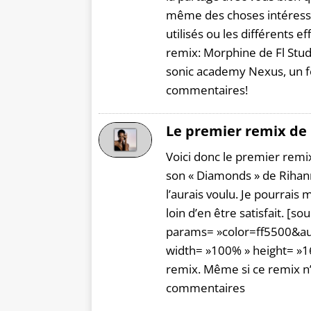
même des choses intéress
utilisés ou les différents e
remix: Morphine de Fl Studi
sonic academy Nexus, un fo
commentaires!
Le premier remix de
Voici donc le premier remix 
son « Diamonds » de Rihan
l’aurais voulu. Je pourrais
loin d’en être satisfait. 
params= »color=ff5500&a
width= »100% » height= »166
remix. Même si ce remix n’e
commentaires