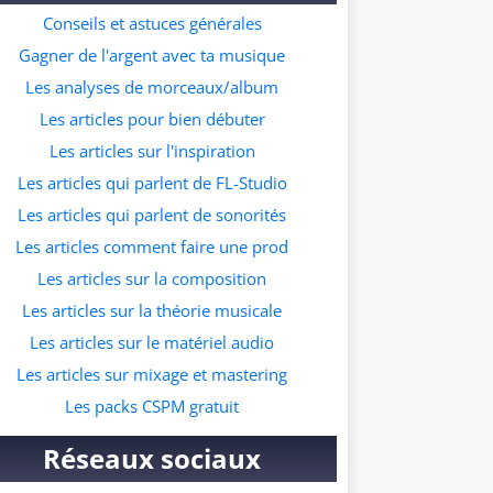
ur ceux qui souhaitent commencer à faire
Conseils et astuces générales
s prods dans ce genre musicale. A quelle
Gagner de l'argent avec ta musique
resse veux tu recevoir le pack ?
Les analyses de morceaux/album
Les articles pour bien débuter
Les articles sur l'inspiration
Les articles qui parlent de FL-Studio
Les articles qui parlent de sonorités
Les articles comment faire une prod
Les articles sur la composition
Les articles sur la théorie musicale
Les articles sur le matériel audio
Les articles sur mixage et mastering
Les packs CSPM gratuit
Réseaux sociaux