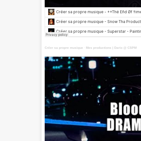
Créer sa propre musique
·
Mes productions | Dario @ CSPM