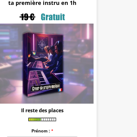
ta première instru en 1h
Il reste des places
Prénom :