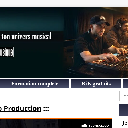
Formation complète
Kits gratuits
o Production
:::
Je