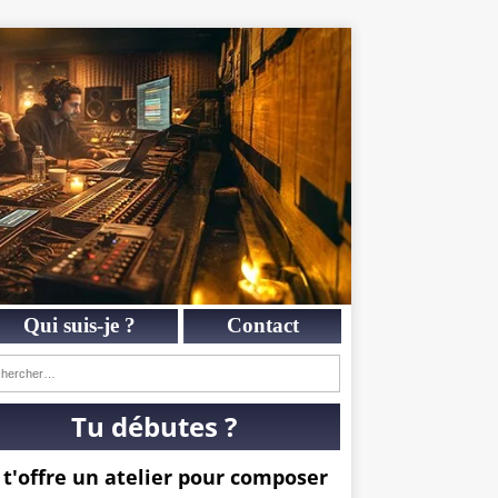
Qui suis-je ?
Contact
Tu débutes ?
 t'offre un atelier pour composer