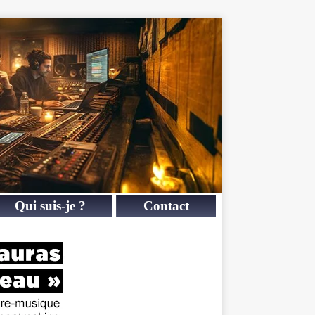
Qui suis-je ?
Contact