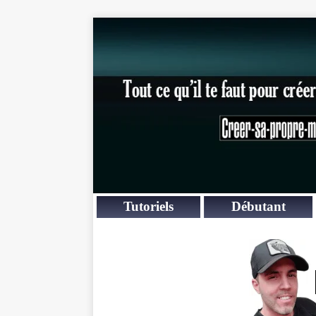
Tutoriels
Débutant