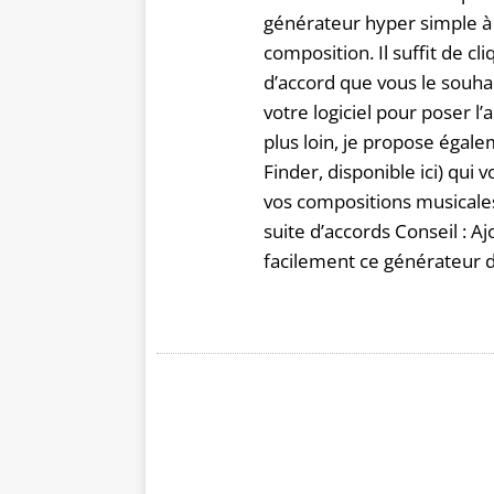
générateur hyper simple à u
composition. Il suffit de c
d’accord que vous le souhai
votre logiciel pour poser l
plus loin, je propose égal
Finder, disponible ici) qui
vos compositions musicales
suite d’accords Conseil : A
facilement ce générateur d