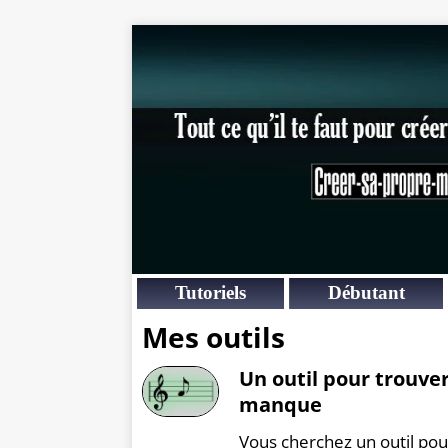
Tutoriels
Débutant
Mes outils
Un outil pour trouver
manque
Vous cherchez un outil po