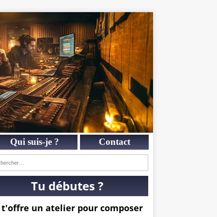
Qui suis-je ?
Contact
Tu débutes ?
 t'offre un atelier pour composer