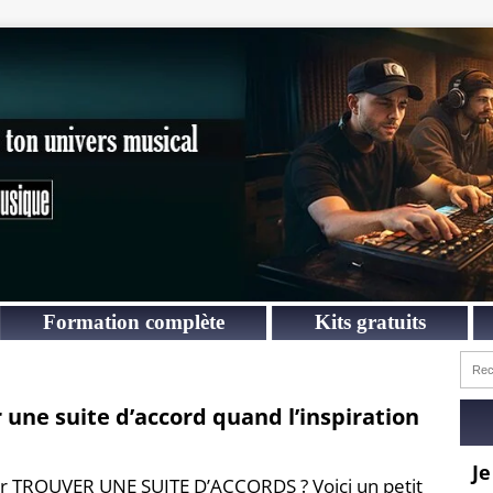
Formation complète
Kits gratuits
 une suite d’accord quand l’inspiration
Je
ur TROUVER UNE SUITE D’ACCORDS ? Voici un petit