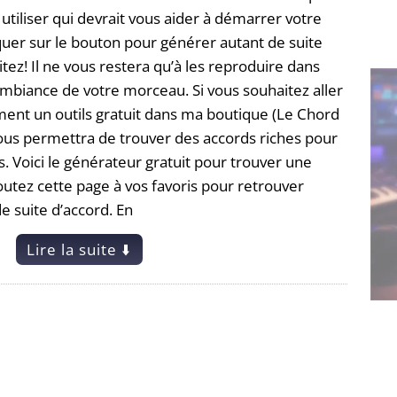
tiliser qui devrait vous aider à démarrer votre
liquer sur le bouton pour générer autant de suite
tez! Il ne vous restera qu’à les reproduire dans
’ambiance de votre morceau. Si vous souhaitez aller
ement un outils gratuit dans ma boutique (Le Chord
 vous permettra de trouver des accords riches pour
. Voici le générateur gratuit pour trouver une
joutez cette page à vos favoris pour retrouver
e suite d’accord. En
Lire la suite ⬇️