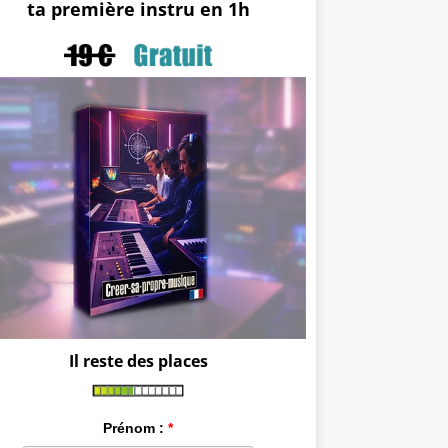
ta première instru en 1h
Il reste des places
Prénom :