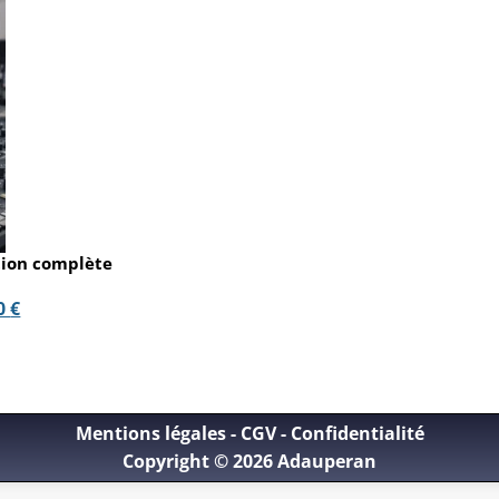
tion complète
00
€
Mentions légales
-
CGV
-
Confidentialité
Copyright © 2026 Adauperan