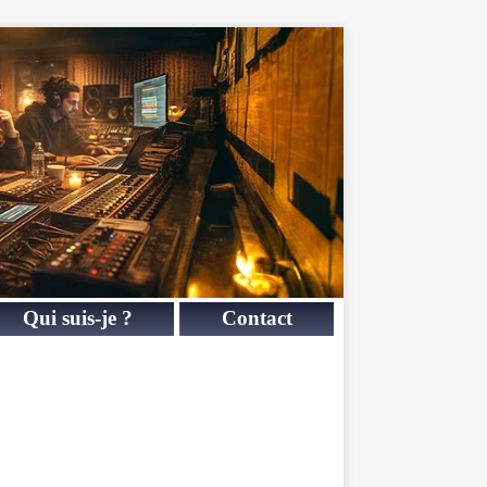
Qui suis-je ?
Contact