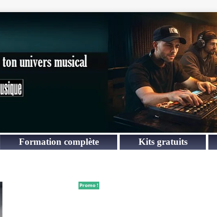
Formation complète
Kits gratuits
Promo !