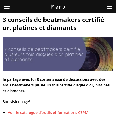
M e n u
3 conseils de beatmakers certifié
or, platines et diamants
Je partage avec toi 3 conseils issu de discussions avec des
amis beatmakers plusieurs fois certifié disque d’or, platines
et diamants.
Bon visionnage!
Voir le catalogue d’outils et formations CSPM