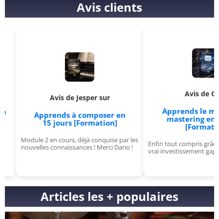
Avis clients
Avis de O sur
Avis de Jesper sur
Apprends le mixage &
Apprends à composer en
mastering en 15 jou
15 jours [Formation]
[Formation]
Module 2 en cours, déjà conquise par les
Enfin tout compris grâce à ce co
nouvelles connaissances ! Merci Dario !
vrai investissement gagnant !
Articles les + populaires